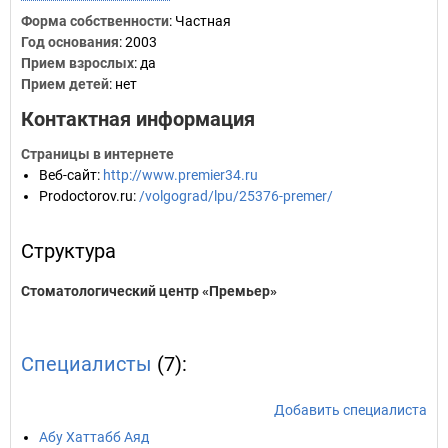
Форма собственности
: Частная
Год основания
:
2003
Прием взрослых
: да
Прием детей
: нет
Контактная информация
Страницы в интернете
Веб-сайт
:
http://www.premier34.ru
Prodoctorov.ru
:
/volgograd/lpu/25376-premer/
Структура
Стоматологический центр «Премьер»
Специалисты
(7):
Добавить специалиста
Абу Хаттабб Аяд