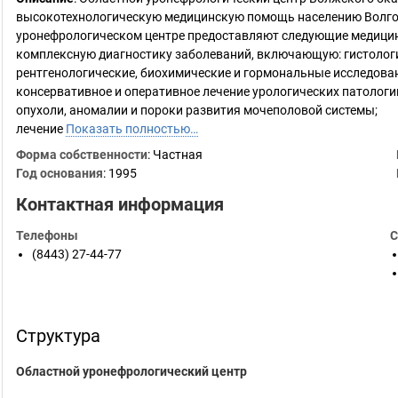
высокотехнологическую медицинскую помощь населению Волгог
уронефрологическом центре предоставляют следующие медицин
комплексную диагностику заболеваний, включающую: гистологи
рентгенологические, биохимические и гормональные исследова
консервативное и оперативное лечение урологических патолог
опухоли, аномалии и пороки развития мочеполовой системы;
лечение
Показать полностью…
Форма собственности
: Частная
Год основания
:
1995
Контактная информация
Телефоны
С
(8443) 27-44-77
Структура
Областной уронефрологический центр