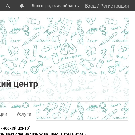
🔔
Вход
/
Регистрация
Волгоградская область
🔍
ий центр
ции
Услуги
ический центр"
зывает специализированную, в том числе и