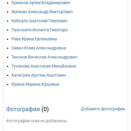
Ермаков Артем Владимирович
Жилкин Александр Викторович
Кибкало Анатолий Павлович
Пангоните Иоланта Гиентаро
Рева Ирина Евгеньевна
Сивко Юлия Александровна
Тихонов Вячеслав Александрович
Тукенова Анастасия Михайловна
Хачатрян Арутюн Ашотович
Юрина Марина Юрьевна
Фотографии
(0)
Добавить фотографии
Фотографии пока не добавлены