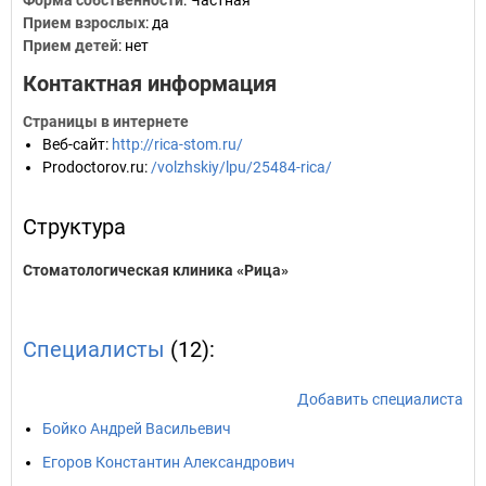
Форма собственности
: Частная
Прием взрослых
: да
Прием детей
: нет
Контактная информация
Страницы в интернете
Веб-сайт
:
http://rica-stom.ru/
Prodoctorov.ru
:
/volzhskiy/lpu/25484-rica/
Структура
Стоматологическая клиника «Рица»
Специалисты
(12):
Добавить специалиста
Бойко Андрей Васильевич
Егоров Константин Александрович