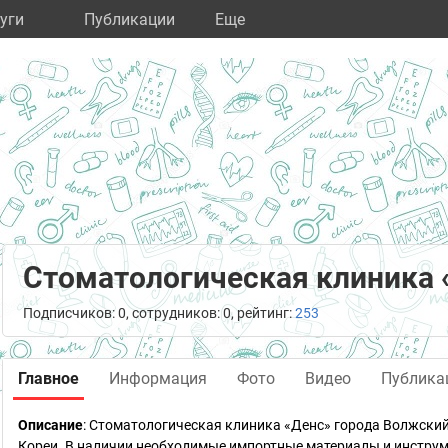
уги
Публикации
Eще
Стоматологическая клиника 
Подписчиков: 0, сотрудников: 0, рейтинг:
253
Главное
Информация
Фото
Видео
Публика
Описание
: Стоматологическая клиника «Денс» города Волжск
Кореи. В наличии необходимые импортные материалы и инстру