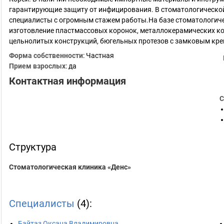
гарантирующие защиту от инфицирования. В стоматологическ
специалисты с огромным стажем работы.На базе стоматологиче
изготовление пластмассовых коронок, металлокерамических ко
цельнолитых конструкций, бюгельных протезов с замковым кр
Форма собственности
: Частная
Прием взрослых
: да
Контактная информация
С
Структура
Стоматологическая клиника «Денс»
Специалисты
(4):
Байтаз Оксана Владимировна