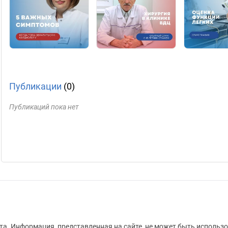
Публикации
(0)
Публикаций пока нет
а. Информация, представленная на сайте, не может быть использо