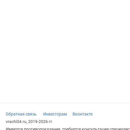
Обратная связь
Инвесторам
Вконтакте
vrachi34.ru, 2019-2026 гг.
Имеются противопоказания, требуется консультация специалист