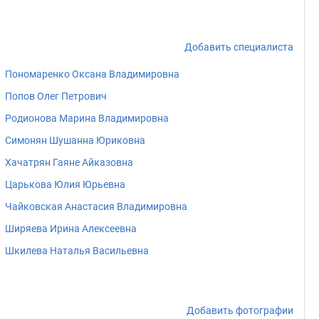
Добавить специалиста
Пономаренко Оксана Владимировна
Попов Олег Петрович
Родионова Марина Владимировна
Симонян Шушанна Юриковна
Хачатрян Гаяне Айказовна
Царькова Юлия Юрьевна
Чайковская Анастасия Владимировна
Ширяева Ирина Алексеевна
Шкилева Наталья Васильевна
Добавить фотографии