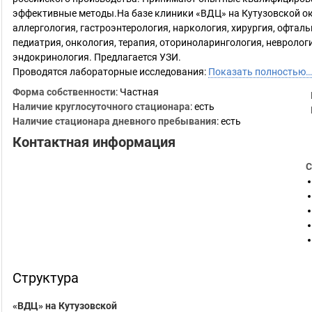
эффективные методы.На базе клиники «ВДЦ» на Кутузовской 
аллергология, гастроэнтерология, наркология, хирургия, офтал
педиатрия, онкология, терапия, оториноларингология, неврологи
эндокринология. Предлагается УЗИ.
Проводятся лабораторные исследования:
Показать полностью…
Форма собственности
: Частная
Наличие круглосуточного стационара
: есть
Наличие стационара дневного пребывания
: есть
Контактная информация
С
Структура
«ВДЦ» на Кутузовской