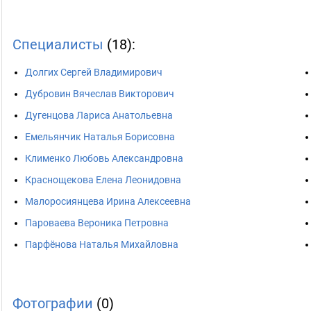
Специалисты
(18):
Долгих Сергей Владимирович
Дубровин Вячеслав Викторович
Дугенцова Лариса Анатольевна
Емельянчик Наталья Борисовна
Клименко Любовь Александровна
Краснощекова Елена Леонидовна
Малоросиянцева Ирина Алексеевна
Пароваева Вероника Петровна
Парфёнова Наталья Михайловна
Фотографии
(0)