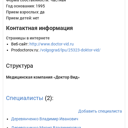
Форма собственности
: Частная
Год основания
:
1995
Прием взрослых
: да
Прием детей
: нет
Контактная информация
Страницы в интернете
Веб-сайт
:
http://www.doctor-vid.ru
Prodoctorov.ru
:
/volgograd/lpu/25323-doktor-vid/
Структура
Медицинская компания «Доктор Вид»
Специалисты
(2):
Добавить специалиста
Деревянченко Владимир Иванович
Деревянченко Мария Владимировна