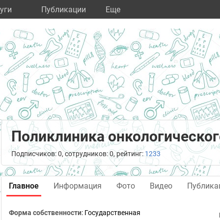
уги
Публикации
Eще
Поликлиника онкологическог
Подписчиков: 0, сотрудников: 0, рейтинг:
1233
Главное
Информация
Фото
Видео
Публика
Форма собственности
: Государственная