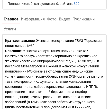
Подписчиков: 0, сотрудников: 0, рейтинг:
399
Главное
Информация
Фото
Видео
Публикации
Услуги
Краткое название
:
Женская консультация ГБУЗ "Городская
поликлиника №5"
Описание
: Женская консультация поликлиники №5
Волжского обслуживает территориально прикрепленное
женское население микрорайонов 25-27, 23, 37, 30-32, 38 и
поселков Металлургов и Южный.В женской консультации
поликлиники №5 оказывают следующие медицинские
услуги: диагностические обследования (УЗИ органов малого
таза, гистероскопию, функциональные исследования
состояния плода, лабораторные исследования на ИППП);
прерывание нежелательной беременности; подбор
контрацепции; лечение различных гинекологических
заболеваний (в том числе расстройств менструального
цикла, воспалительных процессов матки и яичников,