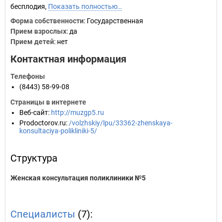
бесплодия,
Показать полностью…
Форма собственности
: Государственная
Прием взрослых
: да
Прием детей
: нет
Контактная информация
Телефоны
(8443) 58-99-08
Страницы в интернете
Веб-сайт
:
http://muzgp5.ru
Prodoctorov.ru
:
/volzhskiy/lpu/33362-zhenskaya-
konsultaciya-polikliniki-5/
Структура
Женская консультация поликлиники №5
Специалисты
(7):