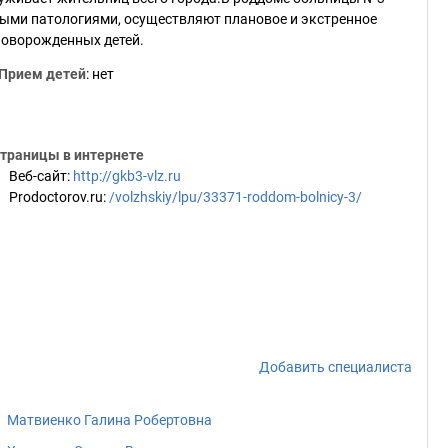
ными патологиями, осуществляют плановое и экстренное
оворожденных детей.
Прием детей
: нет
траницы в интернете
Веб-сайт
:
http://gkb3-vlz.ru
Prodoctorov.ru
:
/volzhskiy/lpu/33371-roddom-bolnicy-3/
Добавить специалиста
Матвиенко Галина Робертовна