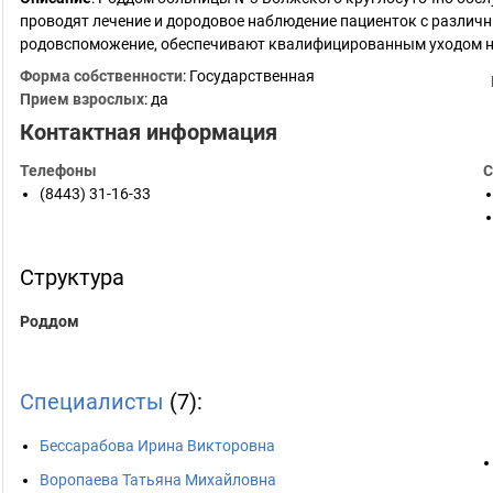
проводят лечение и дородовое наблюдение пациенток с различ
родовспоможение, обеспечивают квалифицированным уходом н
Форма собственности
: Государственная
Прием взрослых
: да
Контактная информация
Телефоны
С
(8443) 31-16-33
Структура
Роддом
Специалисты
(7):
Бессарабова Ирина Викторовна
Воропаева Татьяна Михайловна