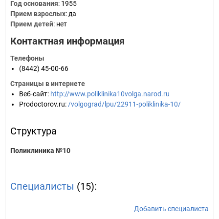
Год основания
:
1955
Прием взрослых
: да
Прием детей
: нет
Контактная информация
Телефоны
(8442) 45-00-66
Страницы в интернете
Веб-сайт
:
http://www.poliklinika10volga.narod.ru
Prodoctorov.ru
:
/volgograd/lpu/22911-poliklinika-10/
Структура
Поликлиника №10
Специалисты
(15):
Добавить специалиста