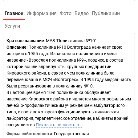
Главное
Информация
Фото
Видео
Публикации
Услуги
Краткое название
:
МУЗ "Поликлиника №10"
Описание
: Поликлиника №10 Волгограда начинает свою
историю с 1955 года. Изначально поликлиника имела
название «Взрослая поликлиника №9», позднее, в состав
которой вошли здравпункты крупных предприятий
Кировского района, в связи с чем поликлиника была
переименована в МСЧ «Волгогрэс». В 1994 году медсанчасть
была реорганизована в поликлинику №10.
В настоящее время 10-я поликлиника обслуживает
население Кировского района и является многопрофильным
лечебно-профилактическим учреждением амбулаторного
типа, в составе которого функционируют: клиническая
лаборатория, терапевтическое отделение, кабинеты врачей
специалистов
Показать полностью…
Форма собственности
: Государственная