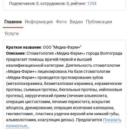
Подписчиков: 0, сотрудников: 0, рейтинг:
1254
Главное
Информация
Фото
Видео
Публикации
Услуги
Краткое название
:
ООО "Медиа-Фарм+"
Описание
: Стоматология «Медиа-Фарм+» города Волгограда
предлагает помощь врачей первой и высшей
квалификационной категории. Деятельность стоматологии
«Медиа-Фарм+» лицензирована.На базе стоматологии
«Медиа-Фарм+» проводится протезирование зубов
(металлокерамика, безметалловая керамика, керамические
протезы, съемные протезы, бюгельные протезы, нейлоновые
протезы), хирургический прием (лечение альвеолита,
операция цистэктомии, лечение периостита, вскрытие
абсцесса, дренирование, операция иссечения капюшона,
гингивотомия , пластика уздечки верхней или нижней губы,
альвеолотомия, коагуляция десны). Предлагается
Показать
полностью…