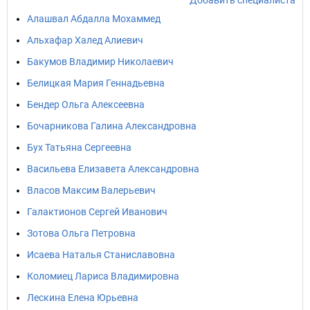
Добавить специалиста
Алашвал Абдалла Мохаммед
Альхафар Халед Алиевич
Бакумов Владимир Николаевич
Белицкая Мария Геннадьевна
Бендер Ольга Алексеевна
Бочарникова Галина Александровна
Бух Татьяна Сергеевна
Васильева Елизавета Александровна
Власов Максим Валерьевич
Галактионов Сергей Иванович
Зотова Ольга Петровна
Исаева Наталья Станиславовна
Коломиец Лариса Владимировна
Лескина Елена Юрьевна