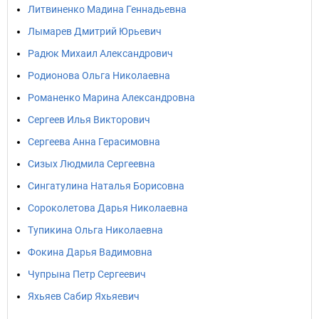
Литвиненко Мадина Геннадьевна
Лымарев Дмитрий Юрьевич
Радюк Михаил Александрович
Родионова Ольга Николаевна
Романенко Марина Александровна
Сергеев Илья Викторович
Сергеева Анна Герасимовна
Сизых Людмила Сергеевна
Сингатулина Наталья Борисовна
Сороколетова Дарья Николаевна
Тупикина Ольга Николаевна
Фокина Дарья Вадимовна
Чупрына Петр Сергеевич
Яхьяев Сабир Яхьяевич