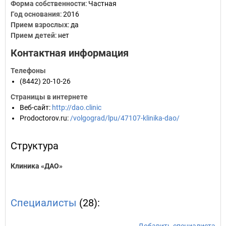
Форма собственности
: Частная
Год основания
:
2016
Прием взрослых
: да
Прием детей
: нет
Контактная информация
Телефоны
(8442) 20-10-26
Страницы в интернете
Веб-сайт
:
http://dao.clinic
Prodoctorov.ru
:
/volgograd/lpu/47107-klinika-dao/
Структура
Клиника «ДАО»
Специалисты
(28):