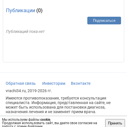
Публикации
(0)
Подписаться
Публикаций пока нет
Обратная связь
Инвесторам
Вконтакте
vrachi34.ru, 2019-2026 гг.
Имеются противопоказания, требуется консультация
специалиста. Информация, представленная на сайте, не
может быть использована для постановки диагноза,
назначения лечения и не заменяет прием врача.
Возрастное ограничение: 18+
Мы используем файлы
cookie
.
Принять
Продолжая использовать сайт, вы даете свое согласие на
работу с этими файлами.