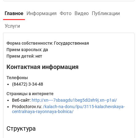
Главное
Информация
Фото
Видео
Публикации
Услуги
Форма собственности
: Государственная
Прием взрослых
: да
Прием детей
: нет
Контактная информация
Телефоны
(84472) 3-34-48
Страницы в интернете
Веб-сайт
:
http://xn----7sbaagdu1beg5di2eh9j.xn--p1ai/
Prodoctorov.ru
:
/kalach-na-donu/lpu/3115-kalachevskaya-
centralnaya-rayonnaya-bolnica/
Структура