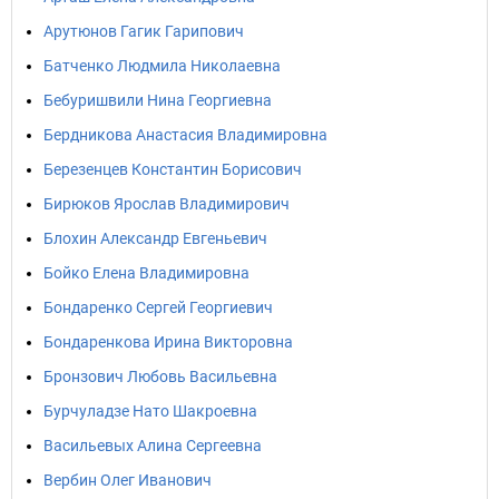
Арутюнов Гагик Гарипович
Батченко Людмила Николаевна
Бебуришвили Нина Георгиевна
Бердникова Анастасия Владимировна
Березенцев Константин Борисович
Бирюков Ярослав Владимирович
Блохин Александр Евгеньевич
Бойко Елена Владимировна
Бондаренко Сергей Георгиевич
Бондаренкова Ирина Викторовна
Бронзович Любовь Васильевна
Бурчуладзе Нато Шакроевна
Васильевых Алина Сергеевна
Вербин Олег Иванович