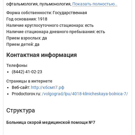
офтальмология, пульмонология,
Показать полностью…
Форма собственности
: Государственная
Год основания
:
1918
Наличие круглосуточного стационара
: есть
Наличие стационара дневного пребывания
: есть
Прием взрослых
: да
Прием детей
: да
Контактная информация
Телефоны
(8442) 41-02-23
Страницы в интернете
Веб-сайт
:
http://кбсмп7.рф
Prodoctorov.ru
:
/volgograd/lpu/4018-klinicheskaya-bolnica-7/
Структура
Больница скорой медицинской помощи №7