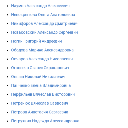
Наумов Александр Алексеевич
Непокрытова Ольга Анатольевна
Никифоров Александр Дмитриевич
Новаковский Александр Сергеевич
Ногин Григорий Андреевич
Ободова Марина Александровна
Овчаров Александр Николаевич
Оганесян Оганес Сираканович
Оншин Николай Николаевич
Панченко Елена Владимировна
Перфильев Вячеслав Викторович
Петренюк Вячеслав Саввович
Петрова Анастасия Сергеевна
Петрухина Надежда Александровна