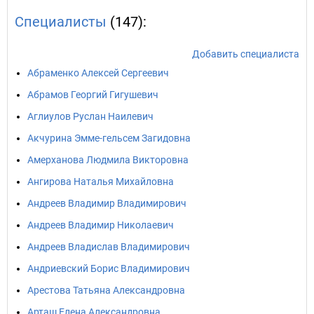
Специалисты
(147):
Добавить специалиста
Абраменко Алексей Сергеевич
Абрамов Георгий Гигушевич
Аглиулов Руслан Наилевич
Акчурина Эмме-гельсем Загидовна
Амерханова Людмила Викторовна
Ангирова Наталья Михайловна
Андреев Владимир Владимирович
Андреев Владимир Николаевич
Андреев Владислав Владимирович
Андриевский Борис Владимирович
Арестова Татьяна Александровна
Арташ Елена Александровна