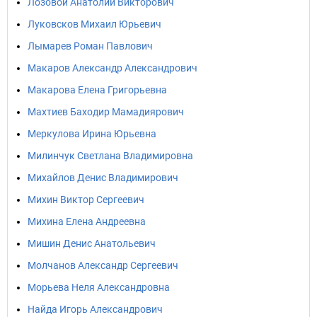
Лозовой Анатолий Викторович
Луковсков Михаил Юрьевич
Лымарев Роман Павлович
Макаров Александр Александрович
Макарова Елена Григорьевна
Махтиев Баходир Мамадиярович
Меркулова Ирина Юрьевна
Милинчук Светлана Владимировна
Михайлов Денис Владимирович
Михин Виктор Сергеевич
Михина Елена Андреевна
Мишин Денис Анатольевич
Молчанов Александр Сергеевич
Морьева Неля Александровна
Найда Игорь Александрович