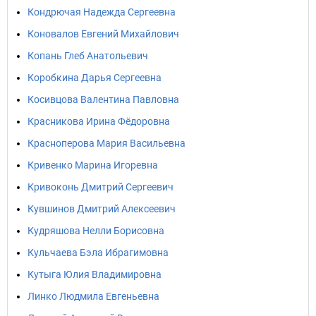
Кондрючая Надежда Сергеевна
Коновалов Евгений Михайлович
Копань Глеб Анатольевич
Коробкина Дарья Сергеевна
Косивцова Валентина Павловна
Красникова Ирина Фёдоровна
Красноперова Мария Васильевна
Кривенко Марина Игоревна
Кривоконь Дмитрий Сергеевич
Кувшинов Дмитрий Алексеевич
Кудряшова Нелли Борисовна
Кульчаева Бэла Ибрагимовна
Кутыга Юлия Владимировна
Линко Людмила Евгеньевна