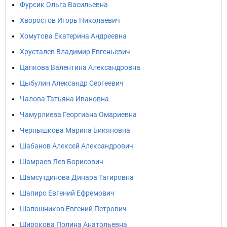
Фурсик Ольга Васильевна
Хворостов Игорь Николаевич
Хомутова Екатерина Андреевна
Хрусталев Владимир Евгеньевич
Цапкова Валентина Александровна
Цыбулин Александр Сергеевич
Чалова Татьяна Ивановна
Чамурлиева Георгиана Омариевна
Чернышкова Марина Бикяновна
Шабанов Алексей Александрович
Шамраев Лев Борисович
Шамсутдинова Динара Тагировна
Шапиро Евгений Ефремович
Шапошников Евгений Петрович
Широкова Полина Анатольевна