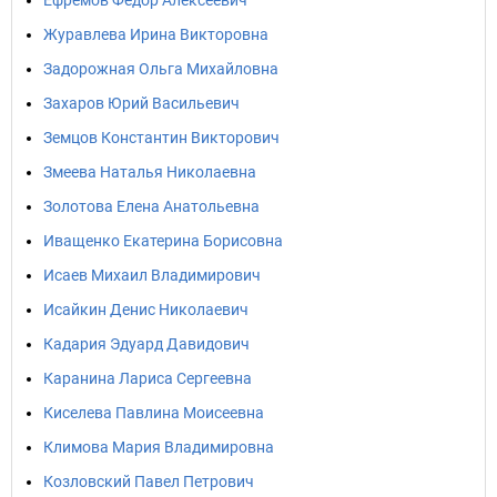
Ефремов Фёдор Алексеевич
Журавлева Ирина Викторовна
Задорожная Ольга Михайловна
Захаров Юрий Васильевич
Земцов Константин Викторович
Змеева Наталья Николаевна
Золотова Елена Анатольевна
Иващенко Екатерина Борисовна
Исаев Михаил Владимирович
Исайкин Денис Николаевич
Кадария Эдуард Давидович
Каранина Лариса Сергеевна
Киселева Павлина Моисеевна
Климова Мария Владимировна
Козловский Павел Петрович