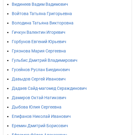
Видинеев Вадим Вадимович
Войтова Татьяна Григорьевна
Володина Татьяна Викторовна
Гичкун Валентин Игоревич
Горбунов Евгений Юрьевич
Грязнова Мария Сергеевна
Гульбис Дмитрий Владимирович
Гусейнов Руслан Биединович
Давыдов Сергей Иванович
Дадаев Сайд-магомед Сераждинович
Дамиров Октай Натикович
Дыбова Юлия Сергеевна
Епифанов Николай Иванович
Еремин Дмитрий Борисович