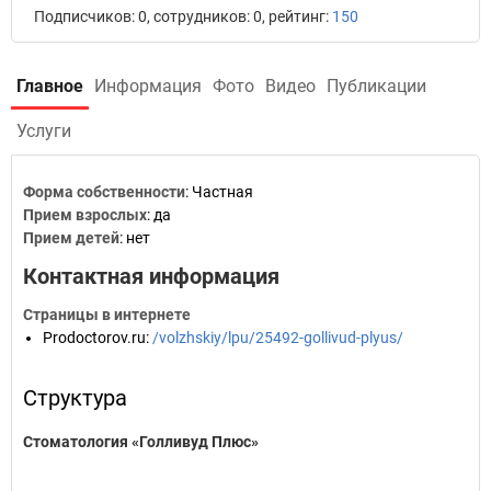
Подписчиков: 0, сотрудников: 0, рейтинг:
150
Главное
Информация
Фото
Видео
Публикации
Услуги
Форма собственности
: Частная
Прием взрослых
: да
Прием детей
: нет
Контактная информация
Страницы в интернете
Prodoctorov.ru
:
/volzhskiy/lpu/25492-gollivud-plyus/
Структура
Стоматология «Голливуд Плюс»