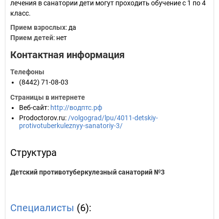
лечения в санатории дети могут проходить обучение с 1 по 4
класс.
Прием взрослых
: да
Прием детей
: нет
Контактная информация
Телефоны
(8442) 71-08-03
Страницы в интернете
Веб-сайт
:
http://водптс.рф
Prodoctorov.ru
:
/volgograd/lpu/4011-detskiy-
protivotuberkuleznyy-sanatoriy-3/
Структура
Детский противотуберкулезный санаторий №3
Специалисты
(6):