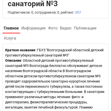
санаторий №3
Подписчиков: 0, сотрудников: 0, рейтинг:
357
Главное
Информация
Фото
Видео
Публикации
Услуги
Краткое название
:
ГБУЗ "Волгоградский областной детский
противотуберкулезный санаторий №3"
Описание
: Областной детский противотуберкулезный
санаторий №3 Волгограда бесплатно обслуживает детское
население Волгоградской области.В Волгоградском
областном детском противотуберкулезном санатории №3
проводят оздоровительное санаторно-курортное лечение
детей после перенесенного туберкулеза, а также постоянно
контактирующих с туберкулезными больными. В санатории
применяют различные методы лечения: фито- и
диетотерапию, физиотерапевтические процедуры,
ингаляции, занятия лечебной физкультурой. Помимо