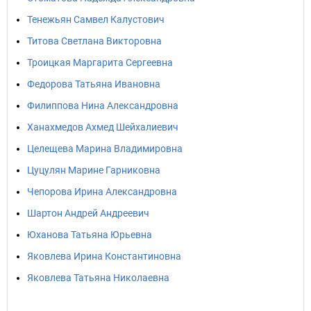
Тенежьян Самвел Калустович
Титова Светлана Викторовна
Троицкая Маргарита Сергеевна
Федорова Татьяна Ивановна
Филиппова Нина Александровна
Ханахмедов Ахмед Шейхалиевич
Целещева Марина Владимировна
Цуцулян Марине Гарниковна
Чепорова Ирина Александровна
Шартон Андрей Андреевич
Юханова Татьяна Юрьевна
Яковлева Ирина Константиновна
Яковлева Татьяна Николаевна