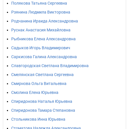
Полякова Татьяна Сергеевна
Рзянина Людмила Викторовна
Родчанина Ираида Александровна
Руснак Анастасия Михайловна
Рыбникова Елена Александровна
Садыков Игорь Владимирович
Саркисова Галина Александровна
Славгородская Светлана Владимировна
Смелянская Светлана Сергеевна
Смирнова Ольга Витальевна
Смолина Елена Юрьевна
Спиридонова Наталья Юрьевна
Спиридонова Тамара Степановна
Стольникова Инна Юрьевна
Стоматова Надежда Александровна