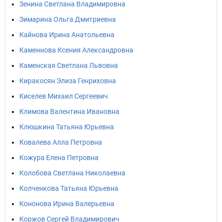
Зенина Светлана Владимировна
Зимарина Ольга Дмитриевна
Кайнова Ирина Анатольевна
Каменнова Ксения Александровна
Каменская Светлана Львовна
Киракосян Элиза Генриховна
Киселев Михаил Сергеевич
Климова Валентина Ивановна
Клюшкина Татьяна Юрьевна
Ковалева Алла Петровна
Кожура Елена Петровна
Колобова Светлана Николаевна
Колченкова Татьяна Юрьевна
Кононова Ирина Валерьевна
Коржов Сергей Владимирович