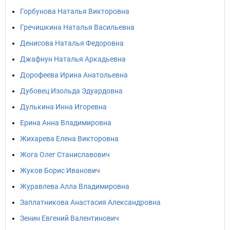
Горбунова Наталья Викторовна
Гречишкина Наталья Васильевна
Денисова Наталья Федоровна
Джафнун Наталья Аркадьевна
Дорофеева Ирина Анатольевна
Дубовец Изольда Эдуардовна
Дулькина Инна Игоревна
Ерина Анна Владимировна
Жихарева Елена Викторовна
Жога Олег Станиславович
Жуков Борис Иванович
Журавлева Алла Владимировна
Заплатникова Анастасия Александровна
Зенин Евгений Валентинович