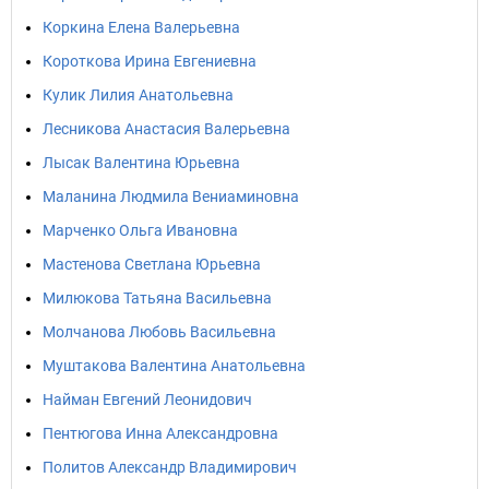
Коркина Елена Валерьевна
Короткова Ирина Евгениевна
Кулик Лилия Анатольевна
Лесникова Анастасия Валерьевна
Лысак Валентина Юрьевна
Маланина Людмила Вениаминовна
Марченко Ольга Ивановна
Мастенова Светлана Юрьевна
Милюкова Татьяна Васильевна
Молчанова Любовь Васильевна
Муштакова Валентина Анатольевна
Найман Евгений Леонидович
Пентюгова Инна Александровна
Политов Александр Владимирович