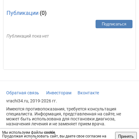
Публикации
(0)
Подписаться
Публикаций пока нет
Обратная связь
Инвесторам
Вконтакте
vrachi34.ru, 2019-2026 гг.
Имеются противопоказания, требуется консультация
специалиста. Информация, представленная на сайте, не
может быть использована для постановки диагноза,
назначения лечения и не заменяет прием врача.
Возрастное ограничение: 18+
Мы используем файлы
cookie
.
Принять
Продолжая использовать сайт, вы даете свое согласие на