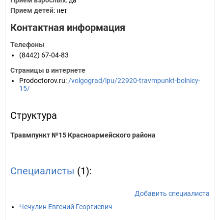
Прием взрослых
: да
Прием детей
: нет
Контактная информация
Телефоны
(8442) 67-04-83
Страницы в интернете
Prodoctorov.ru
:
/volgograd/lpu/22920-travmpunkt-bolnicy-
15/
Структура
Травмпункт №15 Красноармейского района
Специалисты
(1):
Добавить специалиста
Чечулин Евгений Георгиевич