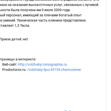
ана на оказание высокоточных услуг, связанных с лучевой
ности была получена им 9 июля 2009 года.
ный персонал, имеющий за плечами богатый опыт
 умений. Техническая часть клиники представлена
авляет 1,5 Тесла.
Прием детей
: нет
траницы в интернете
Веб-сайт
:
http://volzhskiy.tomographia.ru
Prodoctorov.ru
:
/volzhskiy/lpu/45739-chernozeme/