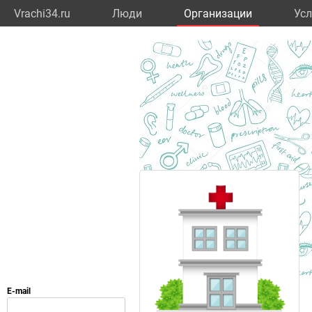
Vrachi34.ru
Люди
Организации
Усл