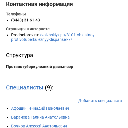
Контактная информация
Телефоны
(8443) 31-61-43
Страницы в интернете
Prodoctorov.ru
:
/volzhskiy/lpu/3101-oblastnoy-
protivotuberkuleznyy-dispanser-7/
Структура
Противотуберкулезный диспансер
Специалисты
(9):
Добавить специалиста
Афошин Геннадий Николаевич
Баранова Галина Анатольевна
Бочков Алексей Анатольевич