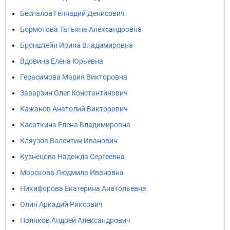
Беспалов Геннадий Денисович
Бормотова Татьяна Александровна
Бронштейн Ирина Владимировна
Вдовина Елена Юрьевна
Герасимова Мария Викторовна
Заварзин Олег Константинович
Кажанов Анатолий Викторович
Касаткина Елена Владимировна
Кляузов Валентин Иванович
Кузнецова Надежда Сергеевна
Морскова Людмила Ивановна
Никифорова Екатерина Анатольевна
Олин Аркадий Риксович
Поляков Андрей Александрович