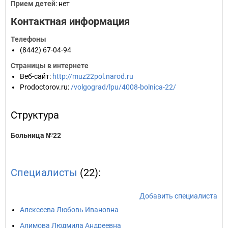
Прием детей
: нет
Контактная информация
Телефоны
(8442) 67-04-94
Страницы в интернете
Веб-сайт
:
http://muz22pol.narod.ru
Prodoctorov.ru
:
/volgograd/lpu/4008-bolnica-22/
Структура
Больница №22
Специалисты
(22):
Добавить специалиста
Алексеева Любовь Ивановна
Алимова Людмила Андреевна