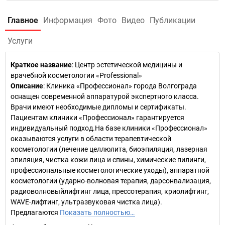
Главное
Информация
Фото
Видео
Публикации
Услуги
Краткое название
:
Центр эстетической медицины и
врачебной косметологии «Professional»
Описание
: Клиника «Профессионал» города Волгограда
оснащен современной аппаратурой экспертного класса.
Врачи имеют необходимые дипломы и сертификаты.
Пациентам клиники «Профессионал» гарантируется
индивидуальный подход.На базе клиники «Профессионал»
оказываются услуги в области терапевтической
косметологии (лечение целлюлита, биоэпиляция, лазерная
эпиляция, чистка кожи лица и спины, химические пилинги,
профессиональные косметологические уходы), аппаратной
косметологии (ударно-волновая терапия, дарсонвализация,
радиоволновыйлифтинг лица, прессотерапия, криолифтинг,
WAVE-лифтинг, ультразвуковая чистка лица).
Предлагаются
Показать полностью…