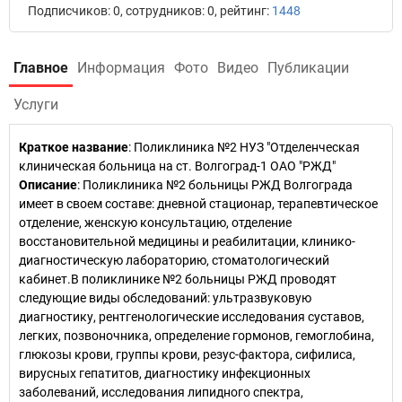
Подписчиков: 0, сотрудников: 0, рейтинг:
1448
Главное
Информация
Фото
Видео
Публикации
Услуги
Краткое название
:
Поликлиника №2 НУЗ "Отделенческая
клиническая больница на ст. Волгоград-1 ОАО "РЖД"
Описание
: Поликлиника №2 больницы РЖД Волгограда
имеет в своем составе: дневной стационар, терапевтическое
отделение, женскую консультацию, отделение
восстановительной медицины и реабилитации, клинико-
диагностическую лабораторию, стоматологический
кабинет.В поликлинике №2 больницы РЖД проводят
следующие виды обследований: ультразвуковую
диагностику, рентгенологические исследования суставов,
легких, позвоночника, определение гормонов, гемоглобина,
глюкозы крови, группы крови, резус-фактора, сифилиса,
вирусных гепатитов, диагностику инфекционных
заболеваний, исследования липидного спектра,