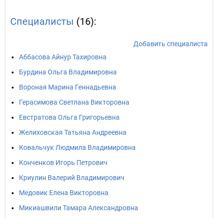
Специалисты
(16):
Добавить специалиста
Аббасова Айнур Тахировна
Бурдина Ольга Владимировна
Вороная Марина Геннадьевна
Герасимова Светлана Викторовна
Евстратова Ольга Григорьевна
Желиховская Татьяна Андреевна
Ковальчук Людмила Владимировна
Конченков Игорь Петрович
Криулин Валерий Владимирович
Медовик Елена Викторовна
Микиашвили Тамара Александровна