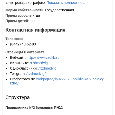
электрокардиографию.
Показать полностью…
Форма собственности
: Государственная
Прием взрослых
: да
Прием детей
: нет
Контактная информация
Телефоны
(8442) 40-52-83
Страницы в интернете
Веб-сайт
:
http://www.vzokb.ru
ВКонтакте
:
/rzdmedvlg
Одноклассники
:
/rzdmedvlg
Telegram
:
/rzdmedvlg/
Prodoctorov.ru
:
/volgograd/lpu/22878-poliklinika-2-bolnicy-
rzhd/
Структура
Поликлиника №2 больницы РЖД