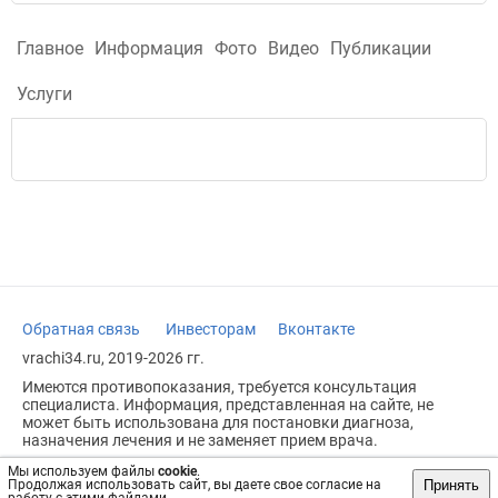
Главное
Информация
Фото
Видео
Публикации
Услуги
Обратная связь
Инвесторам
Вконтакте
vrachi34.ru, 2019-2026 гг.
Имеются противопоказания, требуется консультация
специалиста. Информация, представленная на сайте, не
может быть использована для постановки диагноза,
назначения лечения и не заменяет прием врача.
Возрастное ограничение: 18+
Мы используем файлы
cookie
.
Принять
Продолжая использовать сайт, вы даете свое согласие на