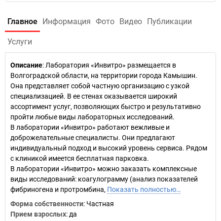
Главное
Информация
Фото
Видео
Публикации
Услуги
Описание
: Лаборатория «Инвитро» размещается в
Волгоградской области, на территории города Камышин.
Она представляет собой частную организацию с узкой
специализацией. В ее стенах оказывается широкий
ассортимент услуг, позволяющих быстро и результативно
пройти любые виды лабораторных исследований.
В лаборатории «Инвитро» работают вежливые и
доброжелательные специалисты. Они предлагают
индивидуальный подход и высокий уровень сервиса. Рядом
с клиникой имеется бесплатная парковка.
В лаборатории «Инвитро» можно заказать комплексные
виды исследований: коагулограмму (анализ показателей
фибриногена и протромбина,
Показать полностью…
Форма собственности
: Частная
Прием взрослых
: да