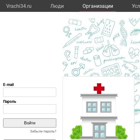
Vrachi34.ru
Люди
Организации
Усл
Забыли пароль?