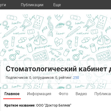
уги
Публикации
Eще
Стоматологический кабинет 
Подписчиков: 0, сотрудников: 0, рейтинг:
250
Главное
Информация
Фото
Видео
Публика
Краткое название
:
ООО "Доктор Беляев"