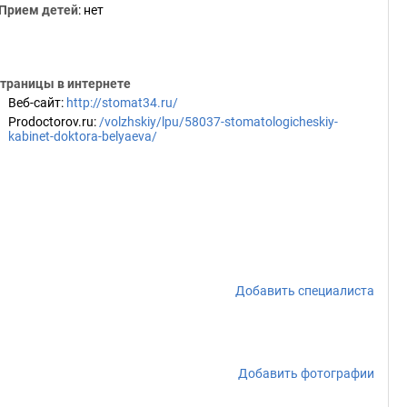
Прием детей
: нет
траницы в интернете
Веб-сайт
:
http://stomat34.ru/
Prodoctorov.ru
:
/volzhskiy/lpu/58037-stomatologicheskiy-
kabinet-doktora-belyaeva/
Добавить специалиста
Добавить фотографии