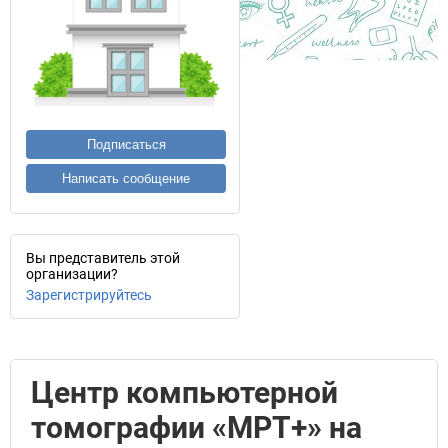
Подписаться
Написать сообщение
Вы представитель этой
организации?
Зарегистрируйтесь
Центр компьютерной
томографии «МРТ+» на