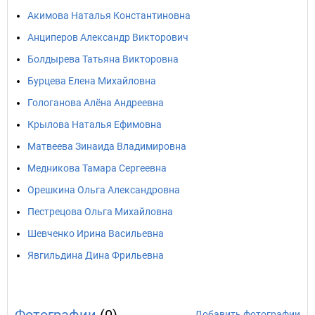
Акимова Наталья Константиновна
Анциперов Александр Викторович
Болдырева Татьяна Викторовна
Бурцева Елена Михайловна
Гологанова Алёна Андреевна
Крылова Наталья Ефимовна
Матвеева Зинаида Владимировна
Медникова Тамара Сергеевна
Орешкина Ольга Александровна
Пестрецова Ольга Михайловна
Шевченко Ирина Васильевна
Явгильдина Дина Фрильевна
Добавить фотографии