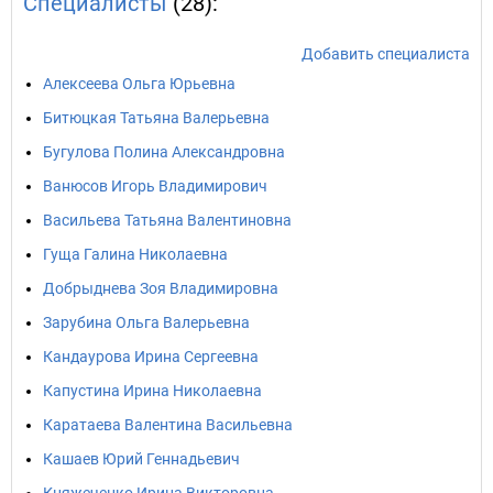
Специалисты
(28):
Добавить специалиста
Алексеева Ольга Юрьевна
Битюцкая Татьяна Валерьевна
Бугулова Полина Александровна
Ванюсов Игорь Владимирович
Васильева Татьяна Валентиновна
Гуща Галина Николаевна
Добрыднева Зоя Владимировна
Зарубина Ольга Валерьевна
Кандаурова Ирина Сергеевна
Капустина Ирина Николаевна
Каратаева Валентина Васильевна
Кашаев Юрий Геннадьевич