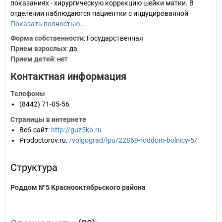
показаниях - хирургическую коррекцию шейки матки. В
отделении наблюдаются пациентки с индуцированной
Показать полностью…
Форма собственности
: Государственная
Прием взрослых
: да
Прием детей
: нет
Контактная информация
Телефоны
(8442) 71-05-56
Страницы в интернете
Веб-сайт
:
http://guz5kb.ru
Prodoctorov.ru
:
/volgograd/lpu/22869-roddom-bolnicy-5/
Структура
Роддом №5 Краснооктябрьского района