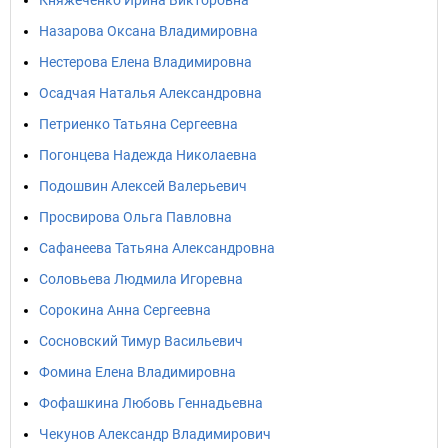
Княжеченко Ирина Викторовна
Назарова Оксана Владимировна
Нестерова Елена Владимировна
Осадчая Наталья Александровна
Петриенко Татьяна Сергеевна
Погонцева Надежда Николаевна
Подошвин Алексей Валерьевич
Просвирова Ольга Павловна
Сафанеева Татьяна Александровна
Соловьева Людмила Игоревна
Сорокина Анна Сергеевна
Сосновский Тимур Васильевич
Фомина Елена Владимировна
Фофашкина Любовь Геннадьевна
Чекунов Александр Владимирович