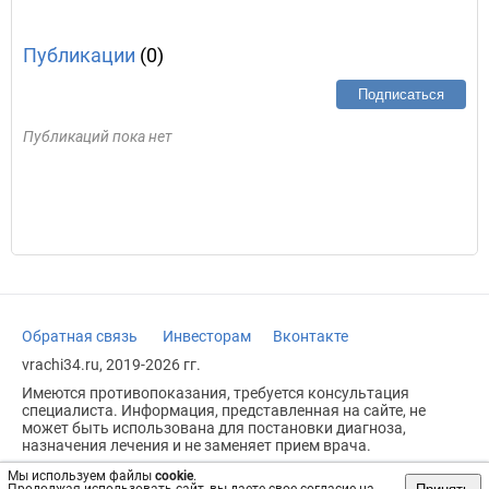
Публикации
(0)
Подписаться
Публикаций пока нет
Обратная связь
Инвесторам
Вконтакте
vrachi34.ru, 2019-2026 гг.
Имеются противопоказания, требуется консультация
специалиста. Информация, представленная на сайте, не
может быть использована для постановки диагноза,
назначения лечения и не заменяет прием врача.
Возрастное ограничение: 18+
Мы используем файлы
cookie
.