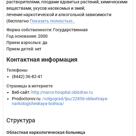
растворителями, плодами ядовитых растений, химическими
веществами, укусов насекомых и змей;
лечение наркотической и алкогольной зависимости
(бесплатно
Показать полностью…
Форма собственности
: Государственная
Год основания
:
2000
Прием взрослых
: да
Прием детей
: нет
Контактная информация
Телефоны
(8442) 36-82-41
Страницы в интернете
Веб-сайт
:
http://narco-hospital.oblzdrav.ru
Prodoctorov.ru
:
/volgograd/lpu/22856-oblastnaya-
narkologicheskaya-bolnica/
Структура
Областная наркологическая больница