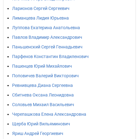
Ларионов Сергей Сергеевич
Лиманцева Лидия Юрьевна
Луппова Екатерина Анатольевна
Павлов Владимир Александрович
Паньшенский Сергей Геннадьевич
Парфенов Константин Владиленович
Пашенцев Юрий Михайлович
Поповичев Валерий Викторович
Ревнивцева Диана Сергеевна
Сбитнева Оксана Леонидовна
Соловьев Михаил Васильевич
Черепашкова Елена Александровна
Щерба Юрий Вильяминович
Яриш Андрей Георгиевич