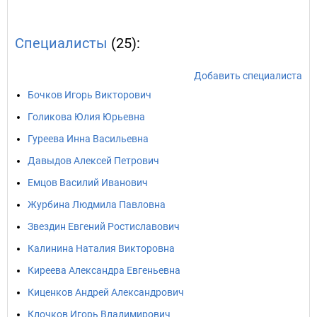
Специалисты
(25):
Добавить специалиста
Бочков Игорь Викторович
Голикова Юлия Юрьевна
Гуреева Инна Васильевна
Давыдов Алексей Петрович
Емцов Василий Иванович
Журбина Людмила Павловна
Звездин Евгений Ростиславович
Калинина Наталия Викторовна
Киреева Александра Евгеньевна
Киценков Андрей Александрович
Клочков Игорь Владимирович