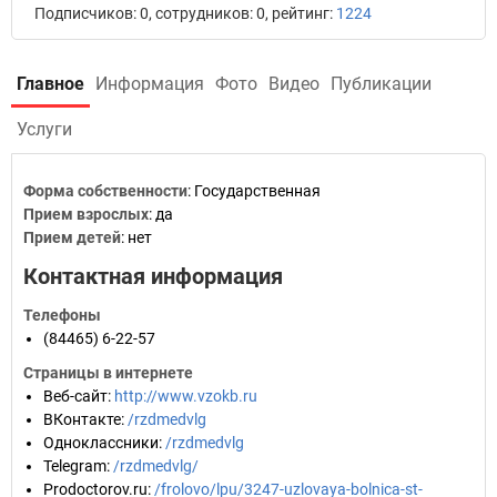
Подписчиков: 0, сотрудников: 0, рейтинг:
1224
Главное
Информация
Фото
Видео
Публикации
Услуги
Форма собственности
: Государственная
Прием взрослых
: да
Прием детей
: нет
Контактная информация
Телефоны
(84465) 6-22-57
Страницы в интернете
Веб-сайт
:
http://www.vzokb.ru
ВКонтакте
:
/rzdmedvlg
Одноклассники
:
/rzdmedvlg
Telegram
:
/rzdmedvlg/
Prodoctorov.ru
:
/frolovo/lpu/3247-uzlovaya-bolnica-st-