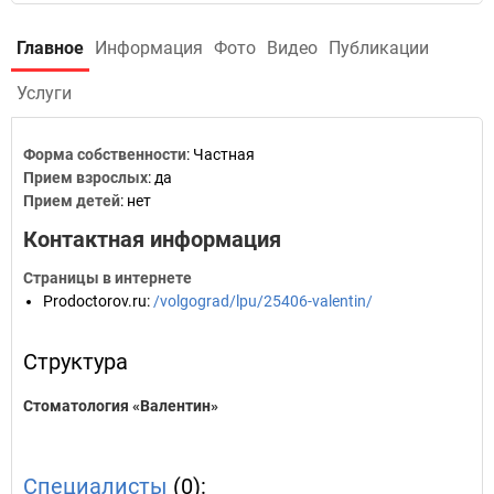
Главное
Информация
Фото
Видео
Публикации
Услуги
Форма собственности
: Частная
Прием взрослых
: да
Прием детей
: нет
Контактная информация
Страницы в интернете
Prodoctorov.ru
:
/volgograd/lpu/25406-valentin/
Структура
Стоматология «Валентин»
Специалисты
(0):