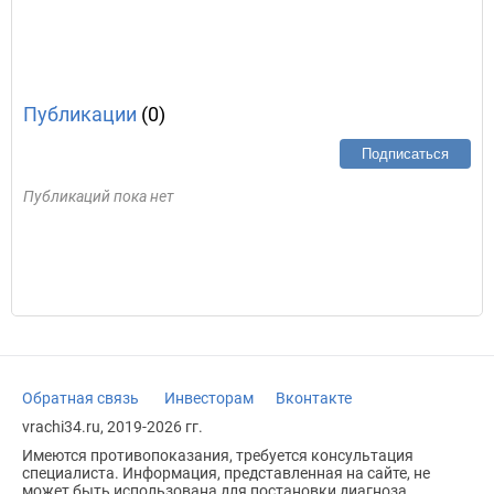
Публикации
(0)
Подписаться
Публикаций пока нет
Обратная связь
Инвесторам
Вконтакте
vrachi34.ru, 2019-2026 гг.
Имеются противопоказания, требуется консультация
специалиста. Информация, представленная на сайте, не
может быть использована для постановки диагноза,