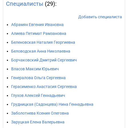
Специалисты
(29):
Добавить специалиста
Абрамян Евгения Ивановна
Алиева Петимат Рамзановна
Беленовская Наталия Георгиевна
Беловодская Анна Николаевна
Борчаковский Дмитрий Сергеевич
Власов Максим Юрьевич
Генералова Ольга Сергеевна
Герасименко Анастасия Сергеевна
Глухов Алексей Геннадьевич
Грудницкая (Садонцева) Нина Геннадьевна
Заболотнева Ксения Олеговна
Заруцкая Елена Валерьевна