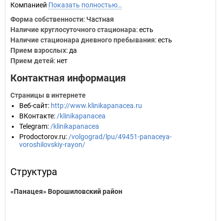
Компанией
Показать полностью…
Форма собственности
: Частная
Наличие круглосуточного стационара
: есть
Наличие стационара дневного пребывания
: есть
Прием взрослых
: да
Прием детей
: нет
Контактная информация
Страницы в интернете
Веб-сайт
:
http://www.klinikapanacea.ru
ВКонтакте
:
/klinikapanacea
Telegram
:
/klinikapanacea
Prodoctorov.ru
:
/volgograd/lpu/49451-panaceya-
voroshilovskiy-rayon/
Структура
«Панацея» Ворошиловский район