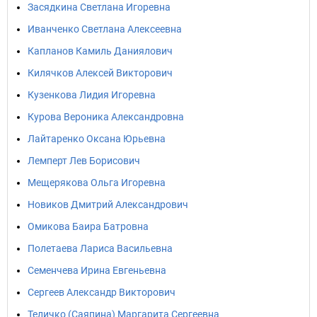
Засядкина Светлана Игоревна
Иванченко Светлана Алексеевна
Капланов Камиль Даниялович
Килячков Алексей Викторович
Кузенкова Лидия Игоревна
Курова Вероника Александровна
Лайтаренко Оксана Юрьевна
Лемперт Лев Борисович
Мещерякова Ольга Игоревна
Новиков Дмитрий Александрович
Омикова Баира Батровна
Полетаева Лариса Васильевна
Семенчева Ирина Евгеньевна
Сергеев Александр Викторович
Теличко (Саяпина) Маргарита Сергеевна