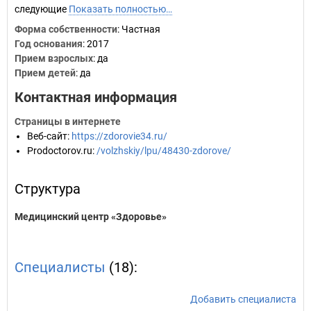
следующие
Показать полностью…
Форма собственности
: Частная
Год основания
:
2017
Прием взрослых
: да
Прием детей
: да
Контактная информация
Страницы в интернете
Веб-сайт
:
https://zdorovie34.ru/
Prodoctorov.ru
:
/volzhskiy/lpu/48430-zdorove/
Структура
Медицинский центр «Здоровье»
Специалисты
(18):
Добавить специалиста