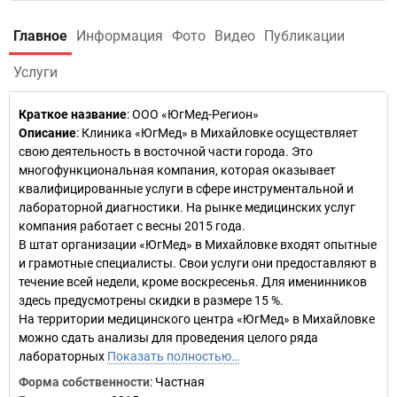
Главное
Информация
Фото
Видео
Публикации
Услуги
Краткое название
:
ООО «ЮгМед-Регион»
Описание
: Клиника «ЮгМед» в Михайловке осуществляет
свою деятельность в восточной части города. Это
многофункциональная компания, которая оказывает
квалифицированные услуги в сфере инструментальной и
лабораторной диагностики. На рынке медицинских услуг
компания работает с весны 2015 года.
В штат организации «ЮгМед» в Михайловке входят опытные
и грамотные специалисты. Свои услуги они предоставляют в
течение всей недели, кроме воскресенья. Для именинников
здесь предусмотрены скидки в размере 15 %.
На территории медицинского центра «ЮгМед» в Михайловке
можно сдать анализы для проведения целого ряда
лабораторных
Показать полностью…
Форма собственности
: Частная