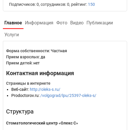
Подписчиков: 0, сотрудников: 0, рейтинг:
150
Главное
Информация
Фото
Видео
Публикации
Услуги
Форма собственности
: Частная
Прием взрослых
: да
Прием детей
: нет
Контактная информация
Страницы в интернете
Веб-сайт
:
http://oleks-s.ru/
Prodoctorov.ru
:
/volgograd/lpu/25397-oleks-s/
Структура
Стоматологический центр «Олекс С»