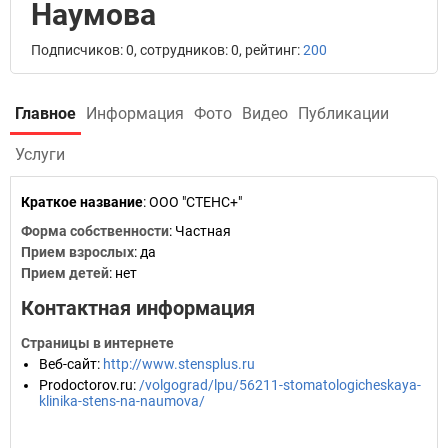
Наумова
Подписчиков: 0, сотрудников: 0, рейтинг:
200
Главное
Информация
Фото
Видео
Публикации
Услуги
Краткое название
:
ООО "СТЕНС+"
Форма собственности
: Частная
Прием взрослых
: да
Прием детей
: нет
Контактная информация
Страницы в интернете
Веб-сайт
:
http://www.stensplus.ru
Prodoctorov.ru
:
/volgograd/lpu/56211-stomatologicheskaya-
klinika-stens-na-naumova/