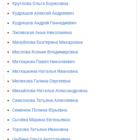
Круглова Ольга Борисовна
Кудряшов Алексей Андреевич
Кудряшов Андрей Геннадиевич
Лисевская Анна Николаевна
Мануйлова Екатерина Макаровна
Маслова Ксения Владимировна
Матюшкин Павел Николаевич
Матюшкина Наталья Ивановна
Мелихова Галина Сергеевна
Михайлова Наталья Александровна
Самсонова Татьяна Алексеевна
Семенюк Полина Юрьевна
Сычёва Марина Евгеньевна
Торхова Татьяна Ивановна
Цыбина Ольга Анатольевна