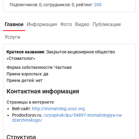
Подписчиков: 0, сотрудников: 0, рейтинг:
200
Главное
Информация
Фото
Видео
Публикации
Услуги
Краткое название
:
Закрытое акционерное общество
«Стоматолог»
Форма собственности
: Частная
Прием взрослых
: да
Прием детей
: нет
Контактная информация
Страницы в интернете
Веб-сайт
:
http://stomatolog.ucoz.org
Prodoctorov.ru
:
/uryupinsk/lpu/54897-stomatologiya-na-
dzerzhinskogo/
Структура