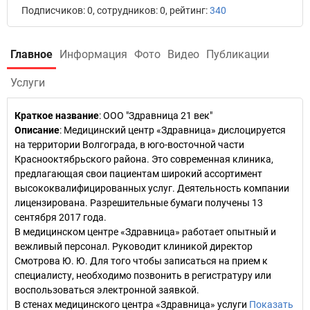
Подписчиков: 0, сотрудников: 0, рейтинг:
340
Главное
Информация
Фото
Видео
Публикации
Услуги
Краткое название
:
ООО "Здравница 21 век"
Описание
: Медицинский центр «Здравница» дислоцируется
на территории Волгограда, в юго-восточной части
Краснооктябрьского района. Это современная клиника,
предлагающая свои пациентам широкий ассортимент
высококвалифицированных услуг. Деятельность компании
лицензирована. Разрешительные бумаги получены 13
сентября 2017 года.
В медицинском центре «Здравница» работает опытный и
вежливый персонал. Руководит клиникой директор
Смотрова Ю. Ю. Для того чтобы записаться на прием к
специалисту, необходимо позвонить в регистратуру или
воспользоваться электронной заявкой.
В стенах медицинского центра «Здравница» услуги
Показать