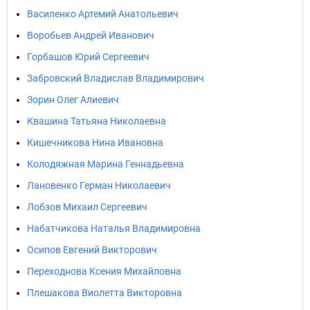
Василенко Артемий Анатольевич
Воробьев Андрей Иванович
Горбашов Юрий Сергеевич
Забровский Владислав Владимирович
Зорин Олег Алиевич
Квашина Татьяна Николаевна
Кишечникова Нина Ивановна
Колодяжная Марина Геннадьевна
Лановенко Герман Николаевич
Лобзов Михаил Сергеевич
Набатчикова Наталья Владимировна
Осипов Евгений Викторович
Переходнова Ксения Михайловна
Плешакова Виолетта Викторовна