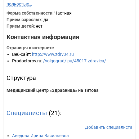
полностью…
Форма собственности
: Частная
Прием взрослых
: да
Прием детей
: нет
Контактная информация
Страницы в интернете
Веб-сайт
:
http://www.zdrv34.ru
Prodoctorov.ru
:
/volgograd/lpu/45017-zdravica/
Структура
Медицинский центр «Здравница» на Титова
Специалисты
(21):
Добавить специалиста
Аведова Ирина Васильевна