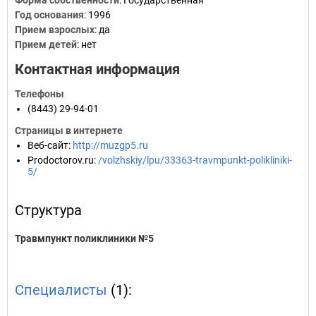
Форма собственности
: Государственная
Год основания
:
1996
Прием взрослых
: да
Прием детей
: нет
Контактная информация
Телефоны
(8443) 29-94-01
Страницы в интернете
Веб-сайт
:
http://muzgp5.ru
Prodoctorov.ru
:
/volzhskiy/lpu/33363-travmpunkt-polikliniki-
5/
Структура
Травмпункт поликлиники №5
Специалисты
(1):