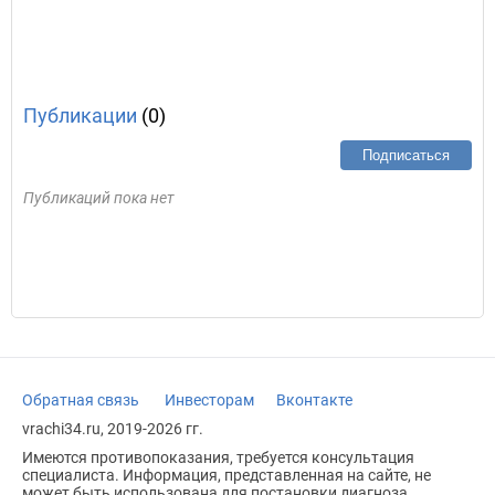
Публикации
(0)
Подписаться
Публикаций пока нет
Обратная связь
Инвесторам
Вконтакте
vrachi34.ru, 2019-2026 гг.
Имеются противопоказания, требуется консультация
специалиста. Информация, представленная на сайте, не
может быть использована для постановки диагноза,