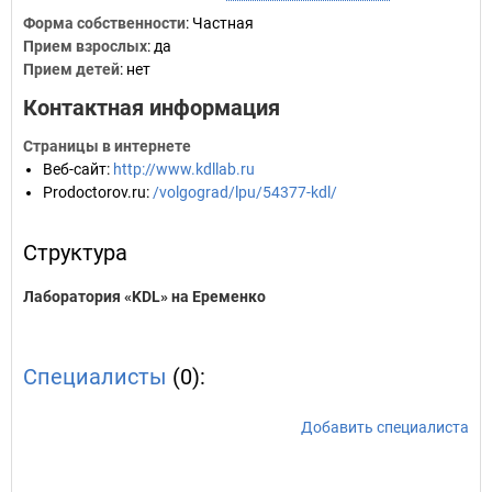
Форма собственности
: Частная
Прием взрослых
: да
Прием детей
: нет
Контактная информация
Страницы в интернете
Веб-сайт
:
http://www.kdllab.ru
Prodoctorov.ru
:
/volgograd/lpu/54377-kdl/
Структура
Лаборатория «KDL» на Еременко
Специалисты
(0):
Добавить специалиста