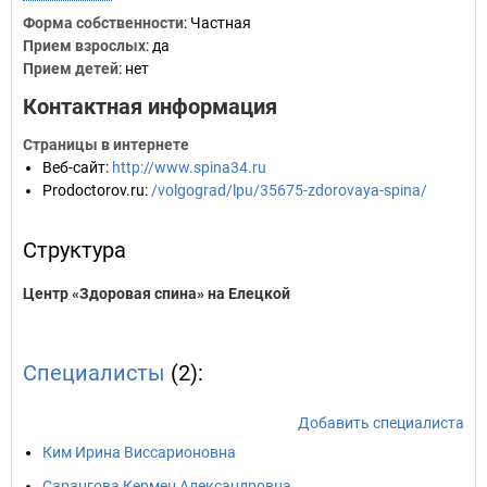
Форма собственности
: Частная
Прием взрослых
: да
Прием детей
: нет
Контактная информация
Страницы в интернете
Веб-сайт
:
http://www.spina34.ru
Prodoctorov.ru
:
/volgograd/lpu/35675-zdorovaya-spina/
Структура
Центр «Здоровая спина» на Елецкой
Специалисты
(2):
Добавить специалиста
Ким Ирина Виссарионовна
Сарангова Кермен Александровна