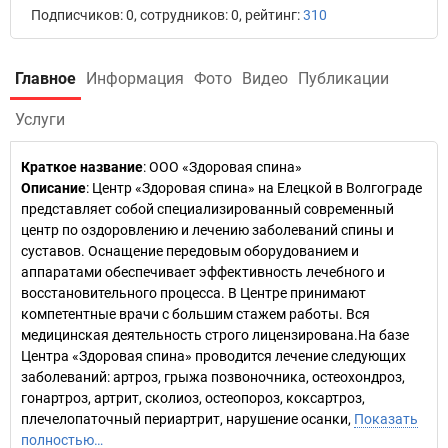
Подписчиков: 0, сотрудников: 0, рейтинг:
310
Главное
Информация
Фото
Видео
Публикации
Услуги
Краткое название
:
ООО «Здоровая спина»
Описание
: Центр «Здоровая спина» на Елецкой в Волгограде
представляет собой специализированный современный
центр по оздоровлению и лечению заболеваний спины и
суставов. Оснащение передовым оборудованием и
аппаратами обеспечивает эффективность лечебного и
восстановительного процесса. В Центре принимают
компетентные врачи с большим стажем работы. Вся
медицинская деятельность строго лицензирована.На базе
Центра «Здоровая спина» проводится лечение следующих
заболеваний: артроз, грыжа позвоночника, остеохондроз,
гонартроз, артрит, сколиоз, остеопороз, коксартроз,
плечелопаточный периартрит, нарушение осанки,
Показать
полностью…