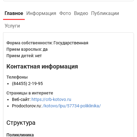
Главное
Информация
Фото
Видео
Публикации
Услуги
Форма собственности
: Государственная
Прием взрослых
: да
Прием детей
: нет
Контактная информация
Телефоны
(84455) 2-19-95
Страницы в интернете
Веб-сайт
:
https://crb-kotovo.ru
Prodoctorov.ru
:
/kotovo/lpu/57734-poliklinika/
Структура
Поликлиника