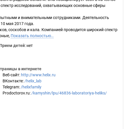
 спектр исследований, охватывающих основные сферы
опытными и внимательными сотрудниками. Деятельность
10 мая 2017 года.
ков, соскобов и кала. Компанией проводится широкий спектр
арные,
Показать полностью…
Прием детей
: нет
траницы в интернете
Веб-сайт
:
http://www.helix.ru
ВКонтакте
:
/helix_lab
Telegram
:
/helixfamily
Prodoctorov.ru
:
/kamyshin/lpu/46836-laboratoriya-heliks/