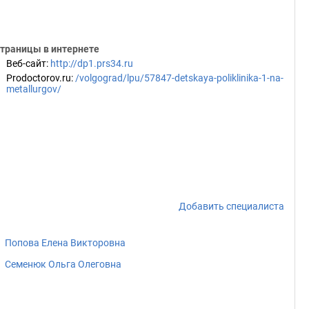
траницы в интернете
Веб-сайт
:
http://dp1.prs34.ru
Prodoctorov.ru
:
/volgograd/lpu/57847-detskaya-poliklinika-1-na-
metallurgov/
Добавить специалиста
Попова Елена Викторовна
Семенюк Ольга Олеговна