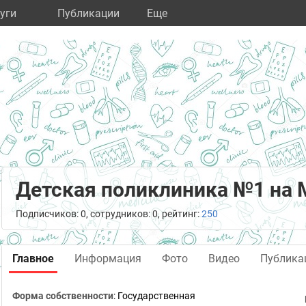
уги
Публикации
Eще
Детская поликлиника №1 на 
Подписчиков: 0, сотрудников: 0, рейтинг:
250
Главное
Информация
Фото
Видео
Публика
Форма собственности
: Государственная