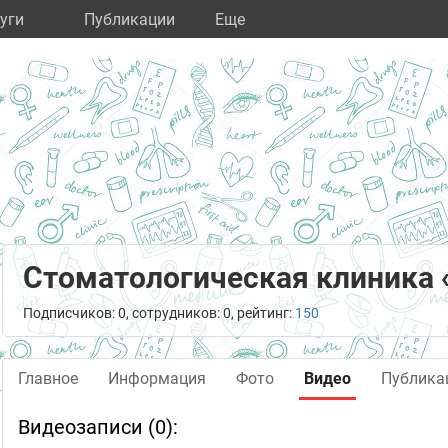
уги
Публикации
Eще
Стоматологическая клиника 
Подписчиков: 0, сотрудников: 0, рейтинг:
150
Главное
Информация
Фото
Видео
Публика
Видеозаписи (0):