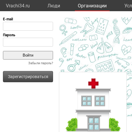
Vrachi34.ru
Люди
Организации
Усл
Забыли пароль?
Зарегистрироваться