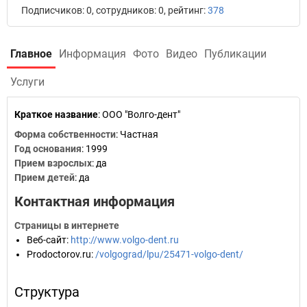
Подписчиков: 0, сотрудников: 0, рейтинг:
378
Главное
Информация
Фото
Видео
Публикации
Услуги
Краткое название
:
ООО "Волго-дент"
Форма собственности
: Частная
Год основания
:
1999
Прием взрослых
: да
Прием детей
: да
Контактная информация
Страницы в интернете
Веб-сайт
:
http://www.volgo-dent.ru
Prodoctorov.ru
:
/volgograd/lpu/25471-volgo-dent/
Структура