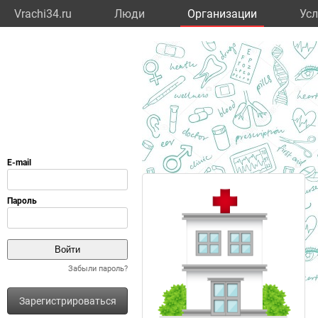
Vrachi34.ru
Люди
Организации
Усл
Забыли пароль?
Зарегистрироваться