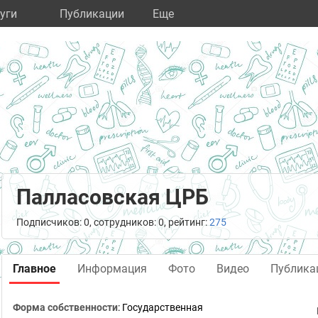
уги
Публикации
Eще
Палласовская ЦРБ
Подписчиков: 0, сотрудников: 0, рейтинг:
275
Главное
Информация
Фото
Видео
Публика
Форма собственности
: Государственная