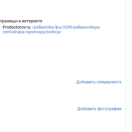
траницы в интернете
Prodoctorov.ru
:
/pallasovka/lpu/3280-pallasovskaya-
centralnaya-rayonnaya-bolnica/
Добавить специалиста
Добавить фотографии