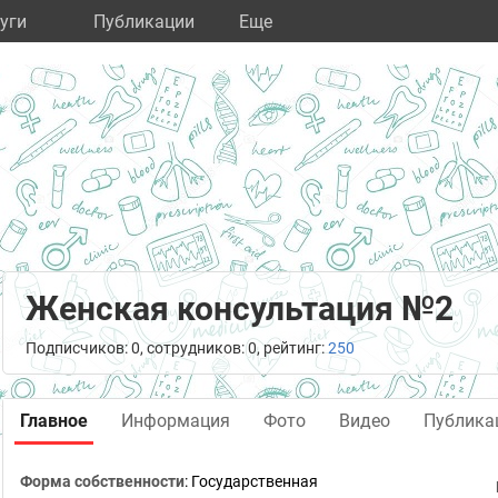
уги
Публикации
Eще
Женская консультация №2
Подписчиков: 0, сотрудников: 0, рейтинг:
250
Главное
Информация
Фото
Видео
Публика
Форма собственности
: Государственная