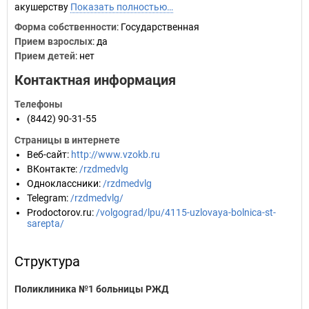
акушерству
Показать полностью…
Форма собственности
: Государственная
Прием взрослых
: да
Прием детей
: нет
Контактная информация
Телефоны
(8442) 90-31-55
Страницы в интернете
Веб-сайт
:
http://www.vzokb.ru
ВКонтакте
:
/rzdmedvlg
Одноклассники
:
/rzdmedvlg
Telegram
:
/rzdmedvlg/
Prodoctorov.ru
:
/volgograd/lpu/4115-uzlovaya-bolnica-st-
sarepta/
Структура
Поликлиника №1 больницы РЖД