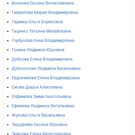
Волкова Оксана Вячеславовна
Гаврилова Мария Владимировна
Гармаш Ольга Борисовна
Гаценко Татьяна Михайловна
Горбунова Анна Владимировна
Гунина Людмила Юрьевна
Дубкова Елена Владимировна
Дубоносова Людмила Васильевна
Евдокимова Елена Владимировна
Ежова Дарья Алексеевна
Елфимова Эмма Анатольевна
Ефимова Людмила Витальевна
Жукова Ольга Васильевна
Заруднева Оксана Юрьевна
Земцова Елена Вячеславовна