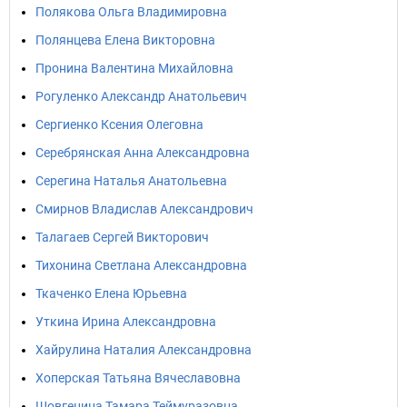
Полякова Ольга Владимировна
Полянцева Елена Викторовна
Пронина Валентина Михайловна
Рогуленко Александр Анатольевич
Сергиенко Ксения Олеговна
Серебрянская Анна Александровна
Серегина Наталья Анатольевна
Смирнов Владислав Александрович
Талагаев Сергей Викторович
Тихонина Светлана Александровна
Ткаченко Елена Юрьевна
Уткина Ирина Александровна
Хайрулина Наталия Александровна
Хоперская Татьяна Вячеславовна
Шовгенина Тамара Теймуразовна